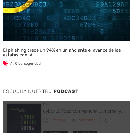
El phishing crece un 94% en un año ante el avance de las
estafas con IA
AI
,
Ciberseguridad
ESCUCHA NUESTRO
PODCAST