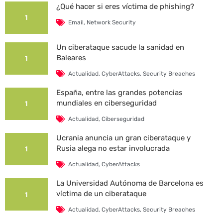
¿Qué hacer si eres víctima de phishing?
1
Email
,
Network Security
Un ciberataque sacude la sanidad en
Baleares
1
Actualidad
,
CyberAttacks
,
Security Breaches
España, entre las grandes potencias
mundiales en ciberseguridad
1
Actualidad
,
Ciberseguridad
Ucrania anuncia un gran ciberataque y
Rusia alega no estar involucrada
1
Actualidad
,
CyberAttacks
La Universidad Autónoma de Barcelona es
víctima de un ciberataque
1
Actualidad
,
CyberAttacks
,
Security Breaches