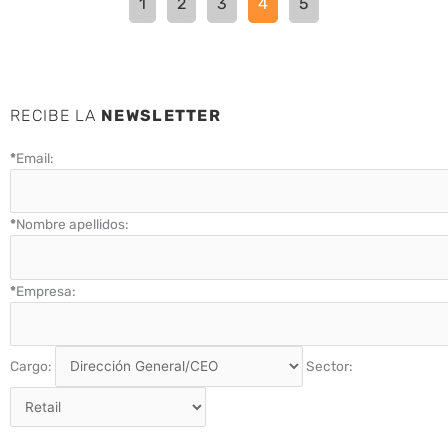
1
2
3
4
5
RECIBE LA
NEWSLETTER
*
Email:
*
Nombre apellidos:
*
Empresa:
Cargo:
Sector: