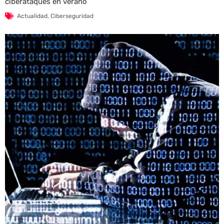
ciberataques en verano
Actualidad
,
Ciberseguridad