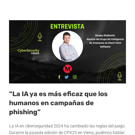
“La IA ya es más eficaz que los
humanos en campañas de
phishing”
La IA en ciberseguridad 2024 ha cambiado las reglas del juego.
Durante la pasada edición de CPX25 en Viena, pudimos hablar