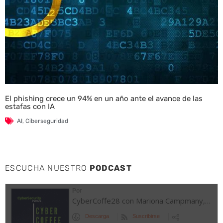
El phishing crece un 94% en un año ante el avance de las
estafas con IA
AI
,
Ciberseguridad
ESCUCHA NUESTRO
PODCAST