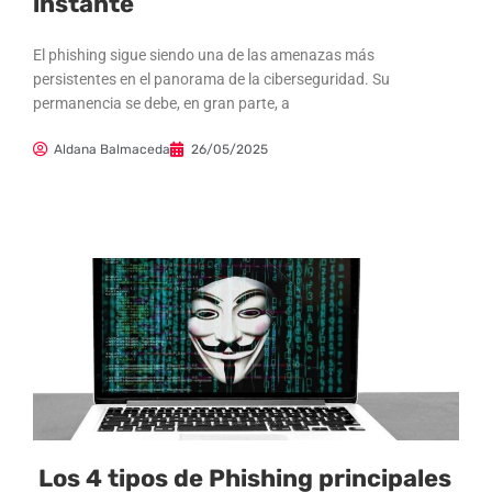
instante
El phishing sigue siendo una de las amenazas más
persistentes en el panorama de la ciberseguridad. Su
permanencia se debe, en gran parte, a
Aldana Balmaceda
26/05/2025
Los 4 tipos de Phishing principales