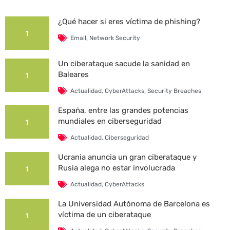
¿Qué hacer si eres víctima de phishing?
1
Email
,
Network Security
Un ciberataque sacude la sanidad en
Baleares
1
Actualidad
,
CyberAttacks
,
Security Breaches
España, entre las grandes potencias
mundiales en ciberseguridad
1
Actualidad
,
Ciberseguridad
Ucrania anuncia un gran ciberataque y
Rusia alega no estar involucrada
1
Actualidad
,
CyberAttacks
La Universidad Autónoma de Barcelona es
víctima de un ciberataque
1