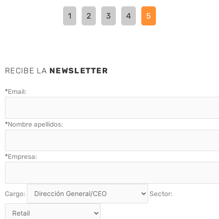
1
2
3
4
5
RECIBE LA
NEWSLETTER
*
Email:
*
Nombre apellidos:
*
Empresa:
Cargo:
Sector: