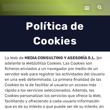
Ir
al
contenido
Política de
Cookies
La Web de
MEDIA CONSULTING Y ASESORÍA S.L.
(en
adelante la Web)utiliza Cookies. Las Cookies son
ficheros enviados a un navegador por medio de un
servidor web para registrar las actividades del Usuario
en una web determinada. La primera finalidad de las
Cookies es la de facilitar al usuario un acceso más
rápido a los servicios seleccionados. Además, las
Cookies personalizan los servicios que ofrece la Web,
facilitando y ofreciendo a cada usuario información
que es de su interés o que puede ser de su interés, en