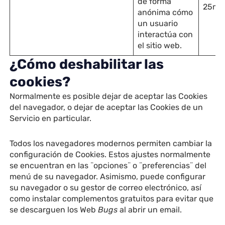
de forma
25min
anónima cómo
un usuario
interactúa con
el sitio web.
¿Cómo deshabilitar las
cookies?
Normalmente es posible dejar de aceptar las Cookies
del navegador, o dejar de aceptar las Cookies de un
Servicio en particular.
Todos los navegadores modernos permiten cambiar la
configuración de Cookies. Estos ajustes normalmente
se encuentran en las ¨opciones¨ o ¨preferencias¨ del
menú de su navegador. Asimismo, puede configurar
su navegador o su gestor de correo electrónico, así
como instalar complementos gratuitos para evitar que
se descarguen los Web
Bugs
al abrir un email.