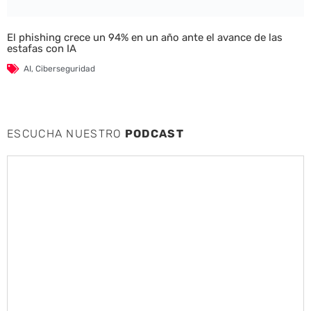
El phishing crece un 94% en un año ante el avance de las
estafas con IA
AI
,
Ciberseguridad
ESCUCHA NUESTRO
PODCAST