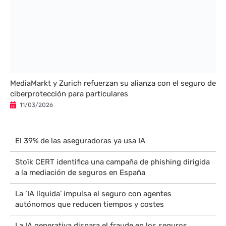
MediaMarkt y Zurich refuerzan su alianza con el seguro de
ciberprotección para particulares
11/03/2026
El 39% de las aseguradoras ya usa IA
Stoïk CERT identifica una campaña de phishing dirigida
a la mediación de seguros en España
La ‘IA líquida’ impulsa el seguro con agentes
autónomos que reducen tiempos y costes
La IA generativa dispara el fraude en los seguros