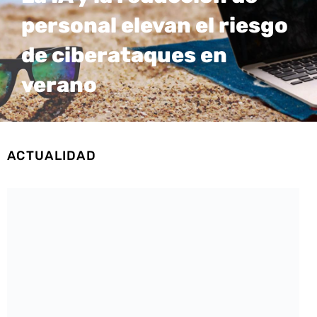
personal elevan el riesgo
de ciberataques en
verano
ACTUALIDAD