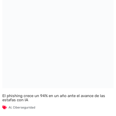
El phishing crece un 94% en un año ante el avance de las
estafas con IA
AI
,
Ciberseguridad