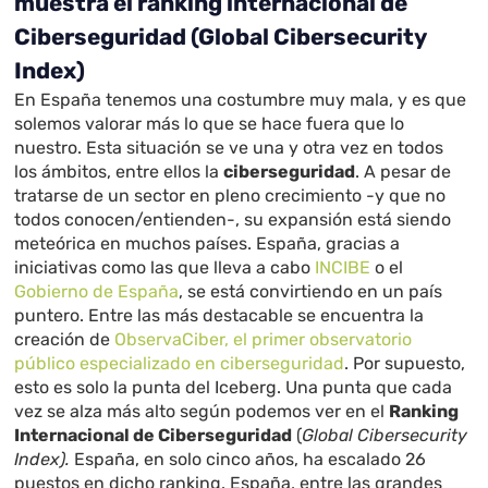
muestra el ranking internacional de
Ciberseguridad (Global Cibersecurity
Index)
En España tenemos una costumbre muy mala, y es que
solemos valorar más lo que se hace fuera que lo
nuestro. Esta situación se ve una y otra vez en todos
los ámbitos, entre ellos la
ciberseguridad
. A pesar de
tratarse de un sector en pleno crecimiento -y que no
todos conocen/entienden-, su expansión está siendo
meteórica en muchos países. España, gracias a
iniciativas como las que lleva a cabo
INCIBE
o el
Gobierno de España
, se está convirtiendo en un país
puntero. Entre las más destacable se encuentra la
creación de
ObservaCiber, el primer observatorio
público especializado en ciberseguridad
. Por supuesto,
esto es solo la punta del Iceberg. Una punta que cada
vez se alza más alto según podemos ver en el
Ranking
Internacional de Ciberseguridad
(
Global Cibersecurity
Index).
España, en solo cinco años, ha escalado 26
puestos en dicho ranking. España, entre las grandes