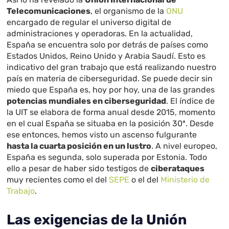
Telecomunicaciones
, el organismo de la
ONU
encargado de regular el universo digital de
administraciones y operadoras. En la actualidad,
España se encuentra solo por detrás de países como
Estados Unidos, Reino Unido y Arabia Saudí. Esto es
indicativo del gran trabajo que está realizando nuestro
país en materia de ciberseguridad. Se puede decir sin
miedo que España es, hoy por hoy, una de las grandes
potencias mundiales en ciberseguridad
. El índice de
la UIT se elabora de forma anual desde 2015, momento
en el cual España se situaba en la posición 30ª. Desde
ese entonces, hemos visto un ascenso fulgurante
hasta la cuarta posición en un lustro
. A nivel europeo,
España es segunda, solo superada por Estonia. Todo
ello a pesar de haber sido testigos de
ciberataques
muy recientes como el del
SEPE
o el del
Ministerio de
Trabajo
.
Las exigencias de la Unión