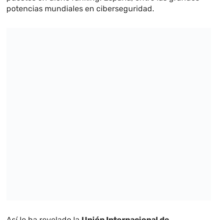
potencias mundiales en ciberseguridad.
Así lo ha revelado la
Unión Internacional de