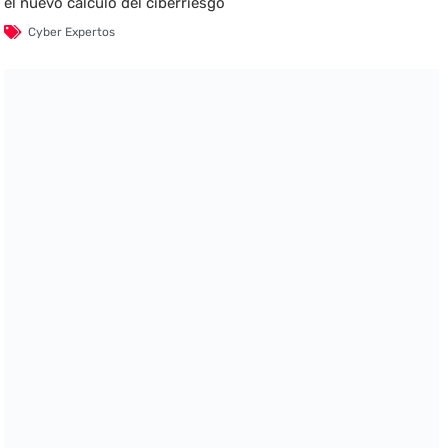
el nuevo cálculo del ciberriesgo
Cyber Expertos