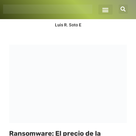
Ir
al
contenido
Luis R. Soto E
Ransomware: El precio de la