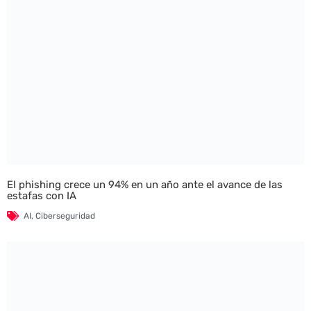
El phishing crece un 94% en un año ante el avance de las
estafas con IA
AI
,
Ciberseguridad