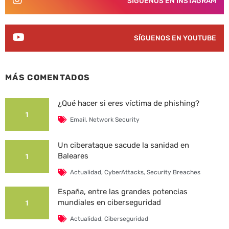
SÍGUENOS EN INSTAGRAM
SÍGUENOS EN YOUTUBE
MÁS COMENTADOS
¿Qué hacer si eres víctima de phishing?
1
Email
,
Network Security
Un ciberataque sacude la sanidad en
Baleares
1
Actualidad
,
CyberAttacks
,
Security Breaches
España, entre las grandes potencias
mundiales en ciberseguridad
1
Actualidad
,
Ciberseguridad