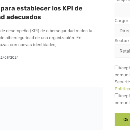
 para establecer los KPI de
ad adecuados
Cargo:
 de desempeño (KPI) de ciberseguridad miden la
 de ciberseguridad de una organización. En
Sector:
zas con nuevas identidades,
22/09/2024
Acept
comuni
Securit
Polític
Acept
comuni