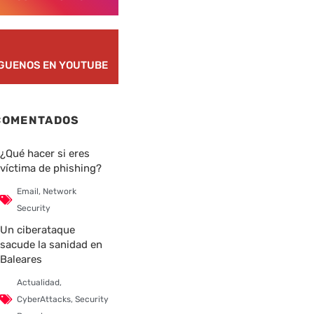
ÍGUENOS EN YOUTUBE
COMENTADOS
¿Qué hacer si eres
víctima de phishing?
Email
,
Network
Security
Un ciberataque
sacude la sanidad en
Baleares
Actualidad
,
CyberAttacks
,
Security