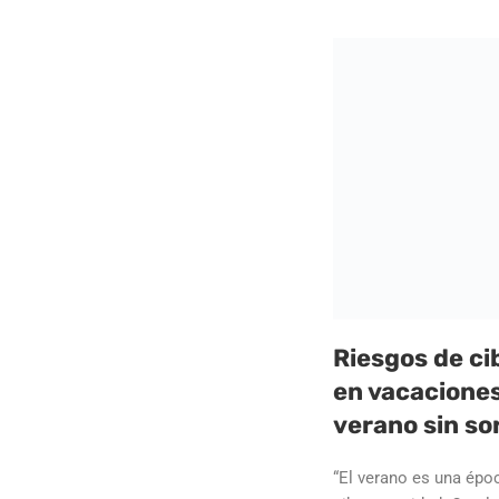
Riesgos de ci
en vacacione
verano sin so
“El verano es una épo