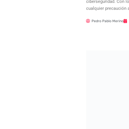
ciberseguridad. Con lo
cualquier precaución 
Pedro Pablo Merino