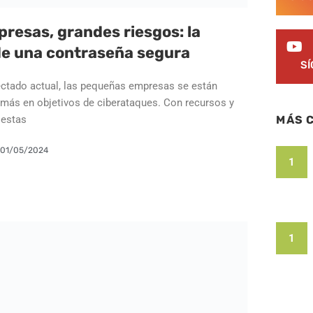
esas, grandes riesgos: la
de una contraseña segura
S
ctado actual, las pequeñas empresas se están
 más en objetivos de ciberataques. Con recursos y
 estas
MÁS 
01/05/2024
1
1