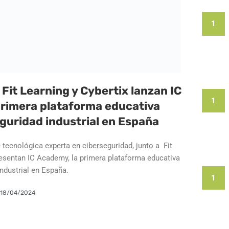
1
 Fit Learning y Cybertix lanzan IC
1
primera plataforma educativa
guridad industrial en España
 tecnológica experta en ciberseguridad, junto a Fit
resentan IC Academy, la primera plataforma educativa
ndustrial en España.
1
18/04/2024