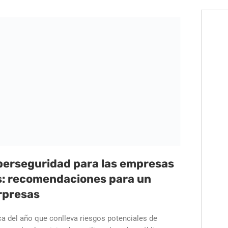
berseguridad para las empresas
s: recomendaciones para un
rpresas
ca del año que conlleva riesgos potenciales de