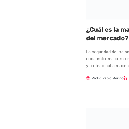
¿Cuál es la 
del mercado?
La seguridad de los s
consumidores como ex
y profesional almace
Pedro Pablo Merino