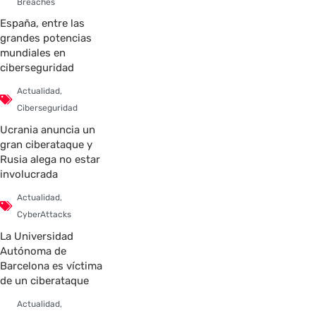
Breaches
España, entre las
grandes potencias
mundiales en
ciberseguridad
Actualidad
,
Ciberseguridad
Ucrania anuncia un
gran ciberataque y
Rusia alega no estar
involucrada
Actualidad
,
CyberAttacks
La Universidad
Autónoma de
Barcelona es víctima
de un ciberataque
Actualidad
,