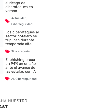
el riesgo de
ciberataques en
verano
Actualidad
,
Ciberseguridad
Los ciberataques al
sector hotelero se
triplican durante
temporada alta
Sin categoría
El phishing crece
un 94% en un año
ante el avance de
las estafas con IA
AI
,
Ciberseguridad
CHA NUESTRO
AST