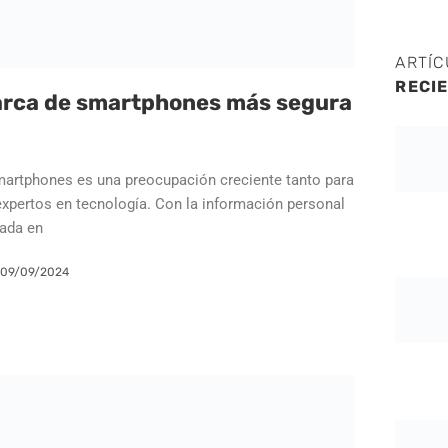
ARTÍ
RECI
marca de smartphones más segura
martphones es una preocupación creciente tanto para
pertos en tecnología. Con la información personal
nada en
09/09/2024