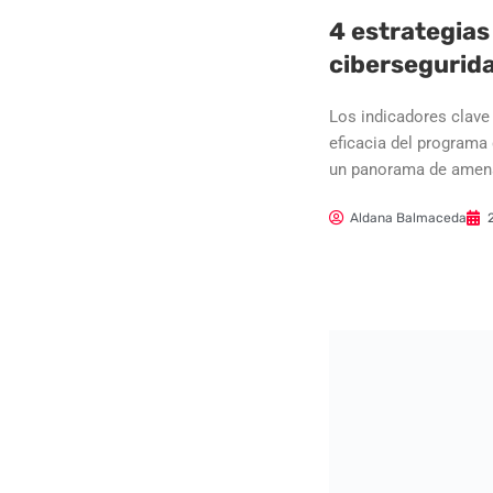
4 estrategias
cibersegurid
Los indicadores clave
eficacia del programa
un panorama de amena
Aldana Balmaceda