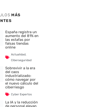
CULOS
MÁS
ENTES
España registra un
aumento del 81% en
las estafas por
falsas tiendas
online
Actualidad
,
Ciberseguridad
Sobrevivir a la era
del caos
industrializado:
cómo navegar por
el nuevo cálculo del
ciberriesgo
Cyber Expertos
La IA y la reducción
de personal elevan