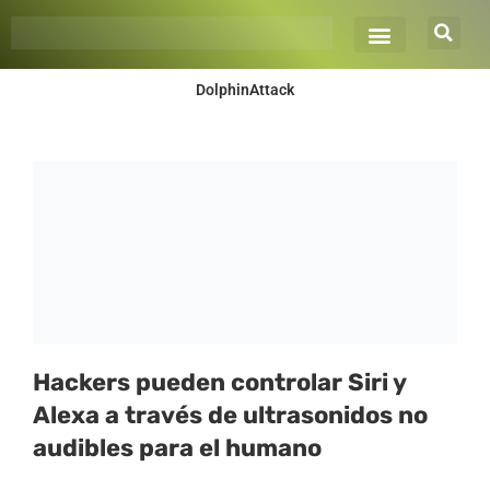
Ir
al
contenido
DolphinAttack
Hackers pueden controlar Siri y
Alexa a través de ultrasonidos no
audibles para el humano