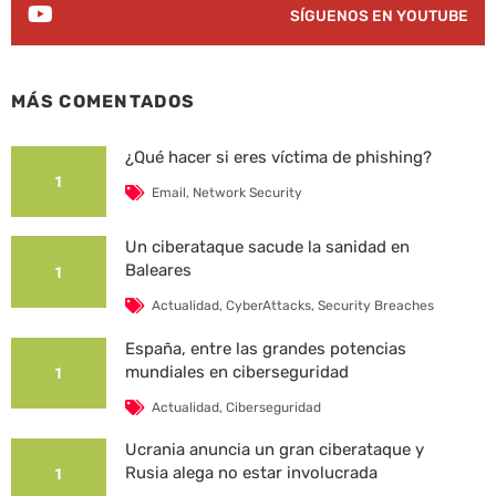
SÍGUENOS EN YOUTUBE
MÁS COMENTADOS
¿Qué hacer si eres víctima de phishing?
1
Email
,
Network Security
Un ciberataque sacude la sanidad en
Baleares
1
Actualidad
,
CyberAttacks
,
Security Breaches
España, entre las grandes potencias
mundiales en ciberseguridad
1
Actualidad
,
Ciberseguridad
Ucrania anuncia un gran ciberataque y
Rusia alega no estar involucrada
1