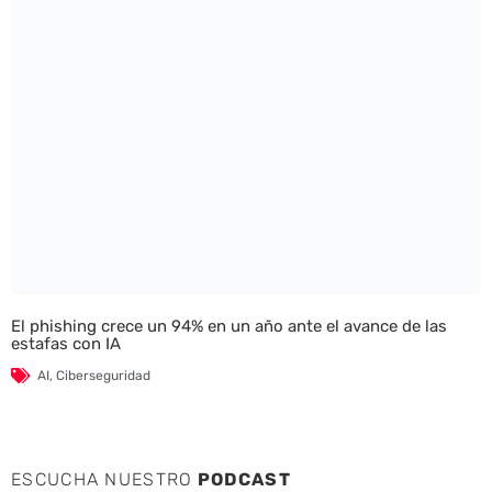
El phishing crece un 94% en un año ante el avance de las
estafas con IA
AI
,
Ciberseguridad
ESCUCHA NUESTRO
PODCAST