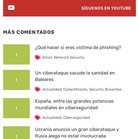
SÍGUENOS EN YOUTUBE
MÁS COMENTADOS
¿Qué hacer si eres víctima de phishing?
1
Email
,
Network Security
Un ciberataque sacude la sanidad en
Baleares
1
Actualidad
,
CyberAttacks
,
Security Breaches
España, entre las grandes potencias
mundiales en ciberseguridad
1
Actualidad
,
Ciberseguridad
Ucrania anuncia un gran ciberataque y
Rusia alega no estar involucrada
1