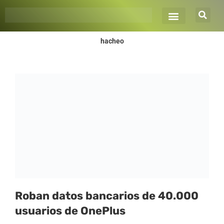
Ir
al
contenido
hacheo
Roban datos bancarios de 40.000
usuarios de OnePlus