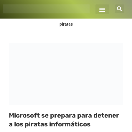
Ir
al
contenido
piratas
Microsoft se prepara para detener
a los piratas informáticos