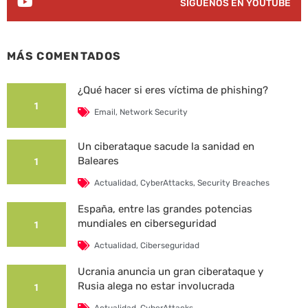
SÍGUENOS EN YOUTUBE
MÁS COMENTADOS
¿Qué hacer si eres víctima de phishing?
1
Email
,
Network Security
Un ciberataque sacude la sanidad en
Baleares
1
Actualidad
,
CyberAttacks
,
Security Breaches
España, entre las grandes potencias
mundiales en ciberseguridad
1
Actualidad
,
Ciberseguridad
Ucrania anuncia un gran ciberataque y
Rusia alega no estar involucrada
1