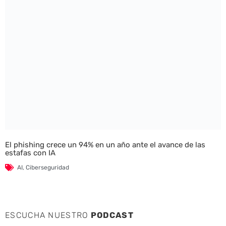
El phishing crece un 94% en un año ante el avance de las
estafas con IA
AI
,
Ciberseguridad
ESCUCHA NUESTRO
PODCAST