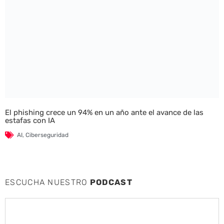
El phishing crece un 94% en un año ante el avance de las
estafas con IA
AI
,
Ciberseguridad
ESCUCHA NUESTRO
PODCAST