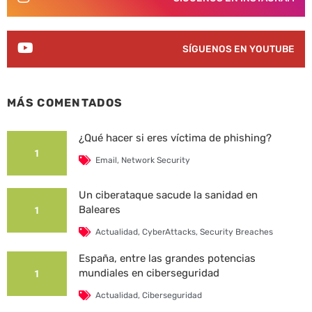
SÍGUENOS EN YOUTUBE
MÁS COMENTADOS
¿Qué hacer si eres víctima de phishing?
1
Email
,
Network Security
Un ciberataque sacude la sanidad en
Baleares
1
Actualidad
,
CyberAttacks
,
Security Breaches
España, entre las grandes potencias
mundiales en ciberseguridad
1
Actualidad
,
Ciberseguridad