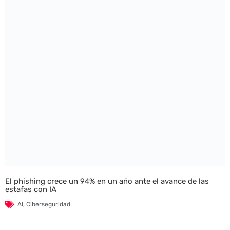
El phishing crece un 94% en un año ante el avance de las
estafas con IA
AI
,
Ciberseguridad