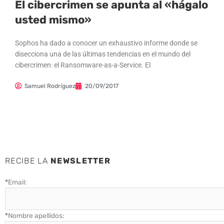
El cibercrimen se apunta al «hágalo
usted mismo»
Sophos ha dado a conocer un exhaustivo informe donde se
disecciona una de las últimas tendencias en el mundo del
cibercrimen: el Ransomware-as-a-Service. El
Samuel Rodríguez
20/09/2017
RECIBE LA
NEWSLETTER
*
Email:
*
Nombre apellidos: