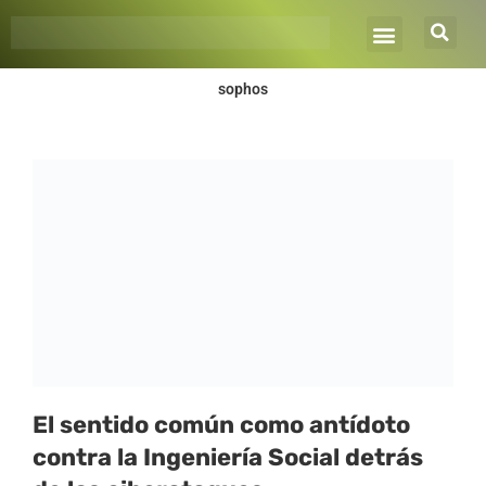
Ir
al
contenido
sophos
El sentido común como antídoto
contra la Ingeniería Social detrás