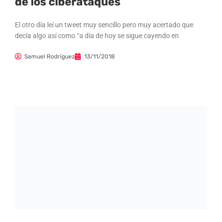
de los ciberataques
El otro día leí un tweet muy sencillo pero muy acertado que
decía algo así como “a día de hoy se sigue cayendo en
Samuel Rodríguez
13/11/2018