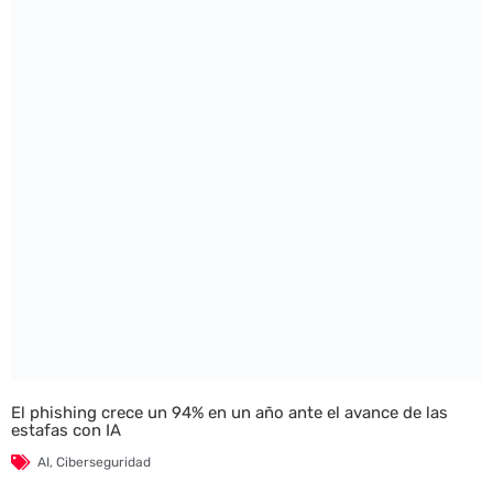
El phishing crece un 94% en un año ante el avance de las
estafas con IA
AI
,
Ciberseguridad