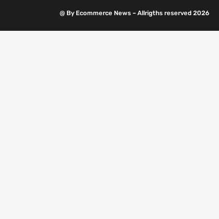
@ By Ecommerce News – Allrigths reserved 2026