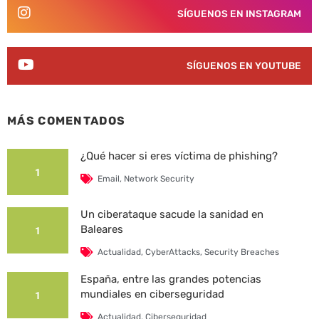
SÍGUENOS EN INSTAGRAM
SÍGUENOS EN YOUTUBE
MÁS COMENTADOS
¿Qué hacer si eres víctima de phishing?
1
Email
,
Network Security
Un ciberataque sacude la sanidad en
Baleares
1
Actualidad
,
CyberAttacks
,
Security Breaches
España, entre las grandes potencias
mundiales en ciberseguridad
1
Actualidad
,
Ciberseguridad