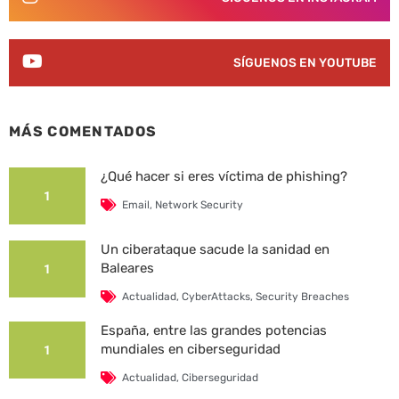
SÍGUENOS EN YOUTUBE
MÁS COMENTADOS
¿Qué hacer si eres víctima de phishing?
1
Email
,
Network Security
Un ciberataque sacude la sanidad en
Baleares
1
Actualidad
,
CyberAttacks
,
Security Breaches
España, entre las grandes potencias
mundiales en ciberseguridad
1
Actualidad
,
Ciberseguridad