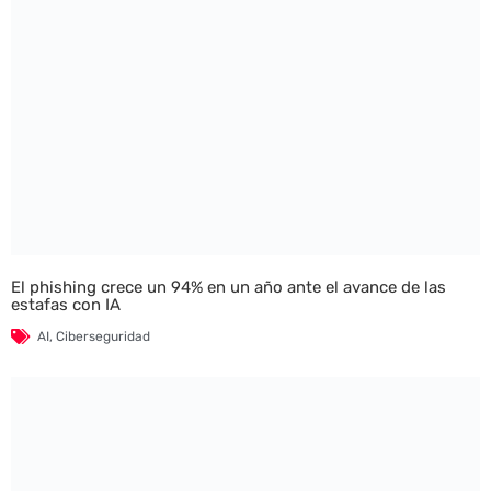
El phishing crece un 94% en un año ante el avance de las
estafas con IA
AI
,
Ciberseguridad