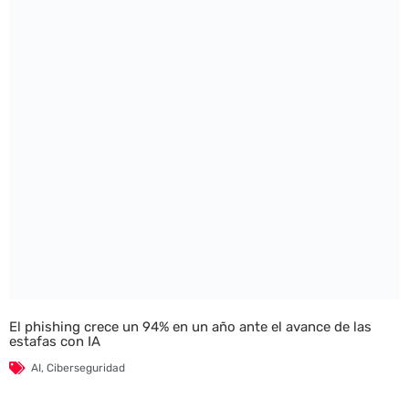
El phishing crece un 94% en un año ante el avance de las
estafas con IA
AI
,
Ciberseguridad