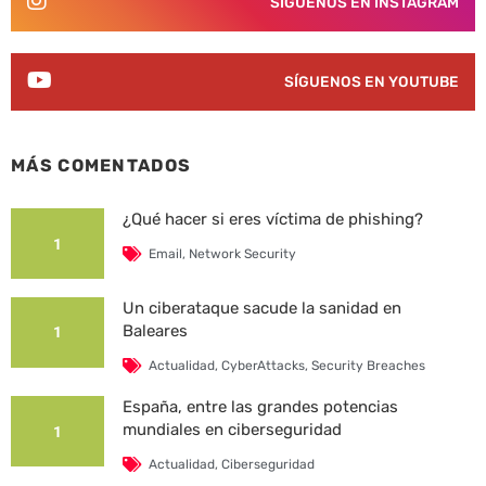
SÍGUENOS EN INSTAGRAM
SÍGUENOS EN YOUTUBE
MÁS COMENTADOS
¿Qué hacer si eres víctima de phishing?
1
Email
,
Network Security
Un ciberataque sacude la sanidad en
Baleares
1
Actualidad
,
CyberAttacks
,
Security Breaches
España, entre las grandes potencias
mundiales en ciberseguridad
1
Actualidad
,
Ciberseguridad