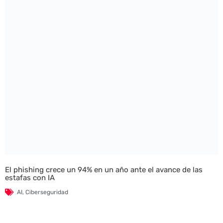
El phishing crece un 94% en un año ante el avance de las
estafas con IA
AI
,
Ciberseguridad