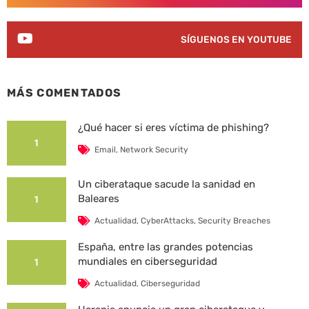
SÍGUENOS EN YOUTUBE
MÁS COMENTADOS
¿Qué hacer si eres víctima de phishing?
1
Email
,
Network Security
Un ciberataque sacude la sanidad en
Baleares
1
Actualidad
,
CyberAttacks
,
Security Breaches
España, entre las grandes potencias
mundiales en ciberseguridad
1
Actualidad
,
Ciberseguridad