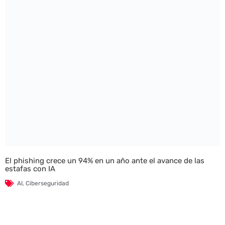
El phishing crece un 94% en un año ante el avance de las
estafas con IA
AI
,
Ciberseguridad