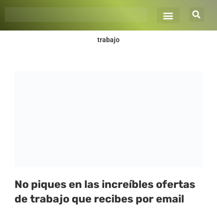
Ir
al
contenido
trabajo
No piques en las increíbles ofertas
de trabajo que recibes por email