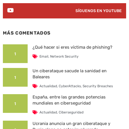
SÍGUENOS EN YOUTUBE
MÁS COMENTADOS
¿Qué hacer si eres víctima de phishing?
1
Email
,
Network Security
Un ciberataque sacude la sanidad en
Baleares
1
Actualidad
,
CyberAttacks
,
Security Breaches
España, entre las grandes potencias
mundiales en ciberseguridad
1
Actualidad
,
Ciberseguridad
Ucrania anuncia un gran ciberataque y