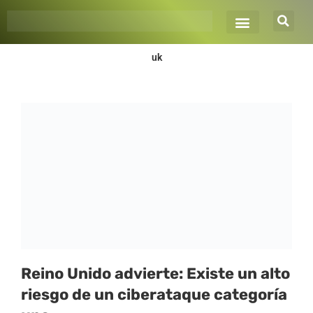
Ir
al
contenido
uk
Reino Unido advierte: Existe un alto
riesgo de un ciberataque categoría