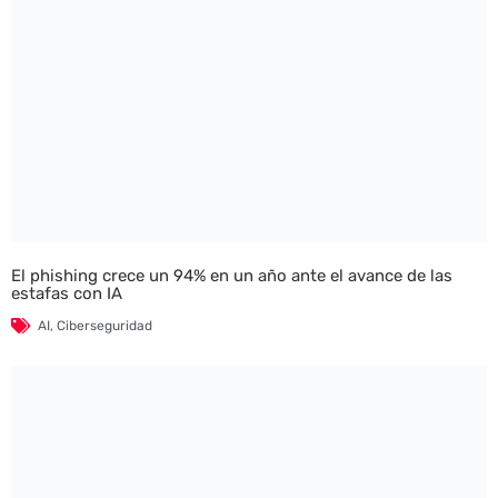
El phishing crece un 94% en un año ante el avance de las
estafas con IA
AI
,
Ciberseguridad