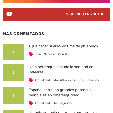
SÍGUENOS EN YOUTUBE
MÁS COMENTADOS
¿Qué hacer si eres víctima de phishing?
1
Email
,
Network Security
Un ciberataque sacude la sanidad en
Baleares
1
Actualidad
,
CyberAttacks
,
Security Breaches
España, entre las grandes potencias
mundiales en ciberseguridad
1
Actualidad
,
Ciberseguridad
Ucrania anuncia un gran ciberataque y