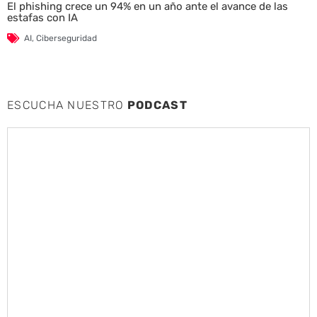
El phishing crece un 94% en un año ante el avance de las
estafas con IA
AI
,
Ciberseguridad
ESCUCHA NUESTRO
PODCAST