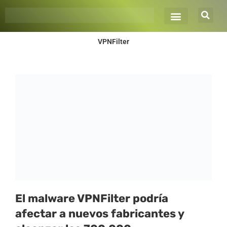
Ir
al
contenido
VPNFilter
El malware VPNFilter podría
afectar a nuevos fabricantes y