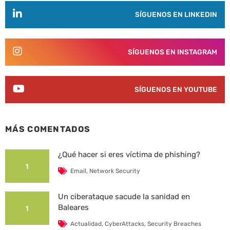
SÍGUENOS EN LINKEDIN
SÍGUENOS EN INSTAGRAM
SÍGUENOS EN YOUTUBE
MÁS COMENTADOS
¿Qué hacer si eres víctima de phishing?
1
Email
,
Network Security
Un ciberataque sacude la sanidad en
Baleares
1
Actualidad
,
CyberAttacks
,
Security Breaches