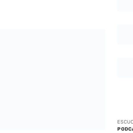
ESCU
PODC