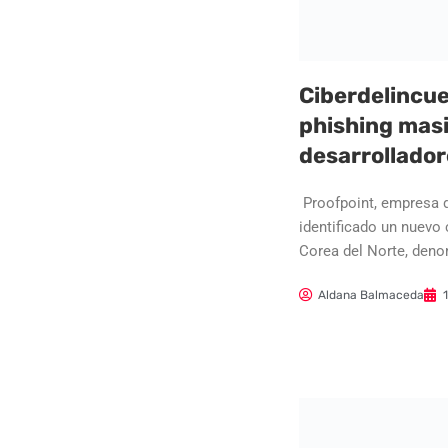
Ciberdelincu
phishing mas
desarrollador
Proofpoint, empresa d
identificado un nuevo
Corea del Norte, den
Aldana Balmaceda