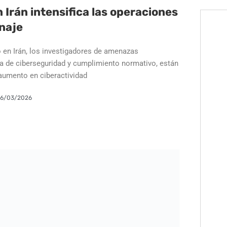
n Irán intensifica las operaciones
naje
o en Irán, los investigadores de amenazas
a de ciberseguridad y cumplimiento normativo, están
aumento en ciberactividad
16/03/2026