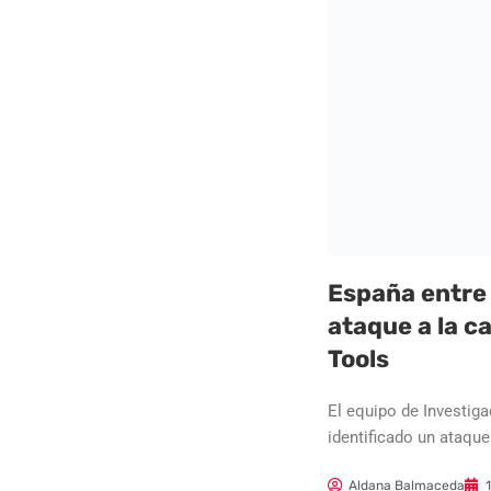
España entre 
ataque a la 
Tools
El equipo de Investig
identificado un ataque
Aldana Balmaceda