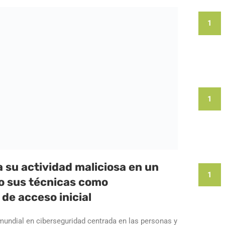
1
1
a su actividad maliciosa en un
1
o sus técnicas como
 de acceso inicial
undial en ciberseguridad centrada en las personas y