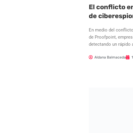
El conflicto e
de ciberespio
En medio del conflict
de Proofpoint, empres
detectando un rápido 
Aldana Balmaceda