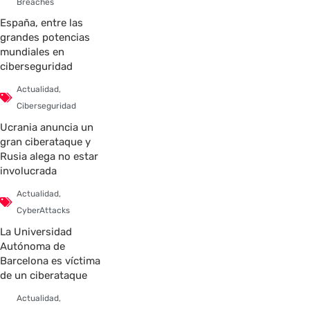
Breaches
España, entre las
grandes potencias
mundiales en
ciberseguridad
Actualidad
,
Ciberseguridad
Ucrania anuncia un
gran ciberataque y
Rusia alega no estar
involucrada
Actualidad
,
CyberAttacks
La Universidad
Autónoma de
Barcelona es víctima
de un ciberataque
Actualidad
,