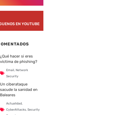
ÍGUENOS EN YOUTUBE
COMENTADOS
¿Qué hacer si eres
víctima de phishing?
Email
,
Network
Security
Un ciberataque
sacude la sanidad en
Baleares
Actualidad
,
CyberAttacks
,
Security