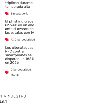
triplican durante
temporada alta
Sin categoría
El phishing crece
un 94% en un año
ante el avance de
las estafas con IA
AI
,
Ciberseguridad
Los ciberataques
NFC contra
smartphones se
disparan un 188%
en 2026
Ciberseguridad
,
Mobile
CHA NUESTRO
AST