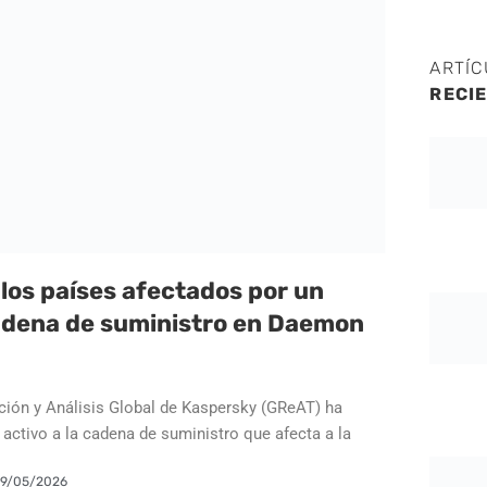
ARTÍ
RECI
los países afectados por un
cadena de suministro en Daemon
ación y Análisis Global de Kaspersky (GReAT) ha
 activo a la cadena de suministro que afecta a la
19/05/2026