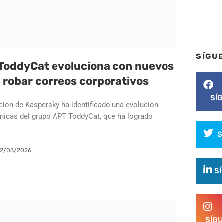
SÍGU
 ToddyCat evoluciona con nuevos
 robar correos corporativos
SÍ
ación de Kaspersky ha identificado una evolución
écnicas del grupo APT ToddyCat, que ha logrado
S
12/03/2026
S
SÍG