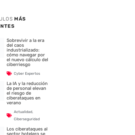
CULOS
MÁS
ENTES
Sobrevivir a la era
del caos
industrializado:
cómo navegar por
el nuevo cálculo del
ciberriesgo
Cyber Expertos
La IA y la reducción
de personal elevan
el riesgo de
ciberataques en
verano
Actualidad
,
Ciberseguridad
Los ciberataques al
sector hotelero se