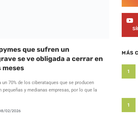
S
 pymes que sufren un
MÁS 
rave se ve obligada a cerrar en
s meses
1
a un 70% de los ciberataques que se producen
n pequeñas y medianas empresas, por lo que la
1
08/02/2026