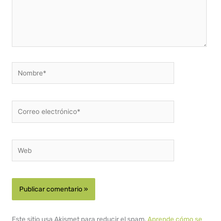
Nombre*
Correo
electrónico*
Web
Este sitio usa Akismet para reducir el spam.
Aprende cómo se