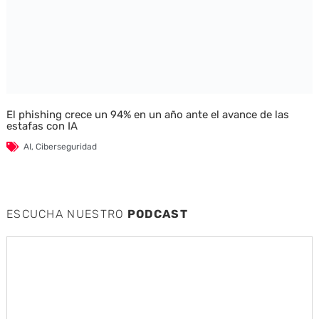
El phishing crece un 94% en un año ante el avance de las
estafas con IA
AI
,
Ciberseguridad
ESCUCHA NUESTRO
PODCAST