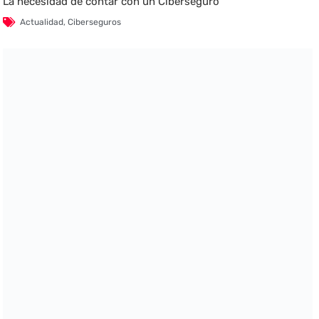
La necesidad de contar con un Ciberseguro
Actualidad
,
Ciberseguros