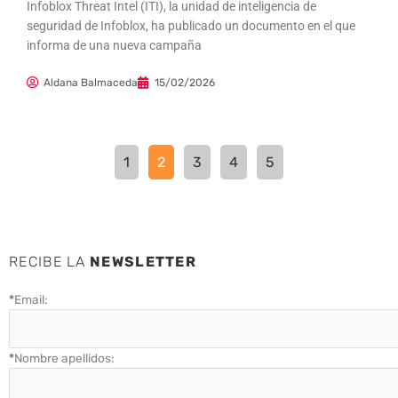
Infoblox Threat Intel (ITI), la unidad de inteligencia de
seguridad de Infoblox, ha publicado un documento en el que
informa de una nueva campaña
Aldana Balmaceda
15/02/2026
1
2
3
4
5
RECIBE LA
NEWSLETTER
*
Email:
*
Nombre apellidos: