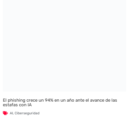
El phishing crece un 94% en un año ante el avance de las
estafas con IA
AI
,
Ciberseguridad