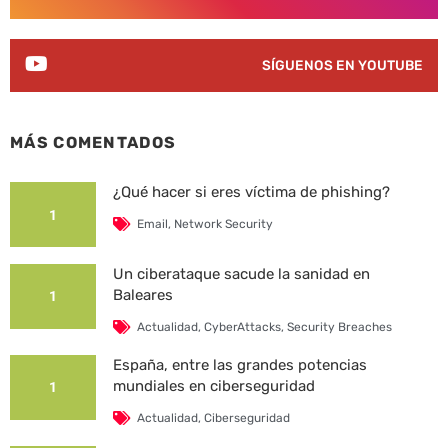
SÍGUENOS EN YOUTUBE
MÁS COMENTADOS
¿Qué hacer si eres víctima de phishing?
1
Email
,
Network Security
Un ciberataque sacude la sanidad en
Baleares
1
Actualidad
,
CyberAttacks
,
Security Breaches
España, entre las grandes potencias
mundiales en ciberseguridad
1
Actualidad
,
Ciberseguridad