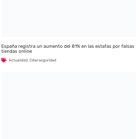
España registra un aumento del 81% en las estafas por falsas
tiendas online
Actualidad
,
Ciberseguridad