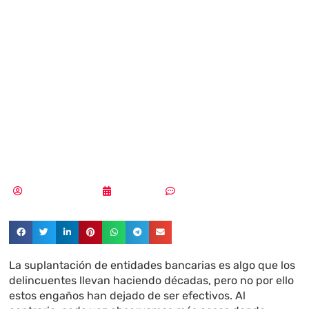
el punto de mira
de una nueva
oleada de
phishing
Aldana Balmaceda
19/02/2026
Sin comentarios
La suplantación de entidades bancarias es algo que los
delincuentes llevan haciendo décadas, pero no por ello
estos engaños han dejado de ser efectivos. Al