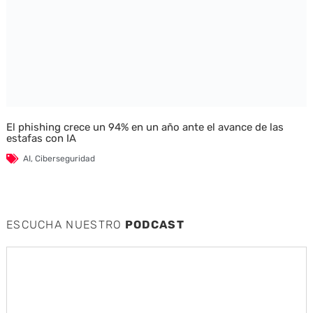
El phishing crece un 94% en un año ante el avance de las
estafas con IA
AI
,
Ciberseguridad
ESCUCHA NUESTRO
PODCAST