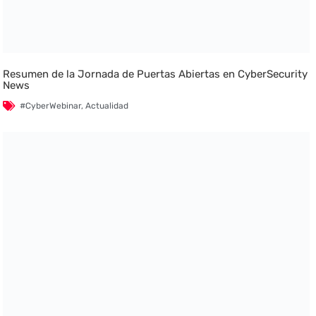
Resumen de la Jornada de Puertas Abiertas en CyberSecurity
News
#CyberWebinar
,
Actualidad