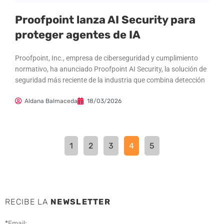
Proofpoint lanza AI Security para
proteger agentes de IA
Proofpoint, Inc., empresa de ciberseguridad y cumplimiento
normativo, ha anunciado Proofpoint AI Security, la solución de
seguridad más reciente de la industria que combina detección
Aldana Balmaceda
18/03/2026
1
2
3
4
5
RECIBE LA
NEWSLETTER
*
Email: