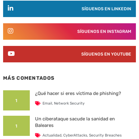
SÍGUENOS EN LINKEDIN
SÍGUENOS EN INSTAGRAM
SÍGUENOS EN YOUTUBE
MÁS COMENTADOS
¿Qué hacer si eres víctima de phishing?
1
Email
,
Network Security
Un ciberataque sacude la sanidad en
Baleares
1
Actualidad
,
CyberAttacks
,
Security Breaches