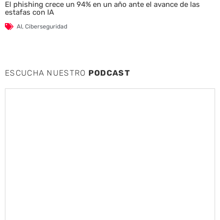
El phishing crece un 94% en un año ante el avance de las
estafas con IA
AI
,
Ciberseguridad
ESCUCHA NUESTRO
PODCAST