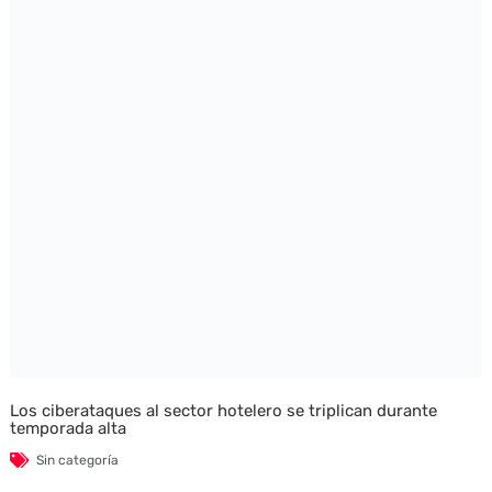
Los ciberataques al sector hotelero se triplican durante
temporada alta
Sin categoría