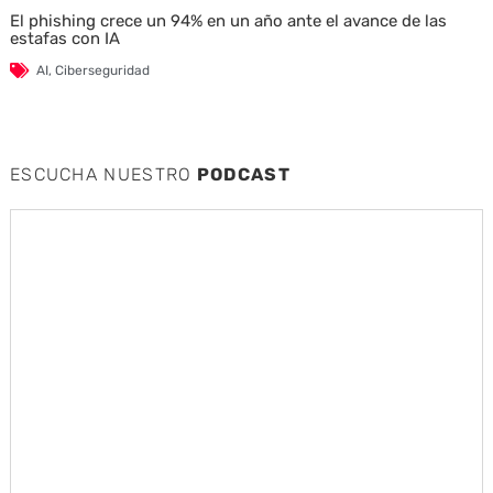
El phishing crece un 94% en un año ante el avance de las
estafas con IA
AI
,
Ciberseguridad
ESCUCHA NUESTRO
PODCAST