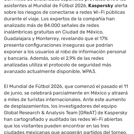
asistentes al Mundial de Fútbol 2026,
Kaspersky
alerta
sobre los riesgos de conectarse a redes Wi-Fi públicas
durante el viaje. Los expertos de la compañía han
analizado más de 84.000 señales de redes
inalámbricas gratuitas en Ciudad de México,
Guadalajara y Monterrey, revelando que el 17%
presenta configuraciones inseguras que podrían
exponer a los usuarios al robo de información personal
y bancaria. Además, solo el 2,9% de las redes
analizadas utiliza el protocolo de seguridad más
avanzado actualmente disponible, WPA3.
El Mundial de Fútbol 2026, que comenzó el pasado el 11
de junio, se celebrará parcialmente en México y atraerá
a miles de turistas internacionales. Ante este aumento
de desplazamientos, los investigadores del equipo
Global Research & Analysis Team (GReAT) de Kaspersky
han cartografiado y auditado las redes Wi-Fi abiertas
que los visitantes pueden encontrar en las tres
ciudades mexicanas que acogerán partidos del torneo.