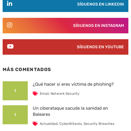
SÍGUENOS EN LINKEDIN
SÍGUENOS EN INSTAGRAM
SÍGUENOS EN YOUTUBE
MÁS COMENTADOS
¿Qué hacer si eres víctima de phishing?
1
Email
,
Network Security
Un ciberataque sacude la sanidad en
Baleares
1
Actualidad
,
CyberAttacks
,
Security Breaches