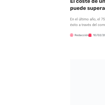
El coste de u
puede superar
En el último año, el 
éxito a través del co
Redacción
10/02/2