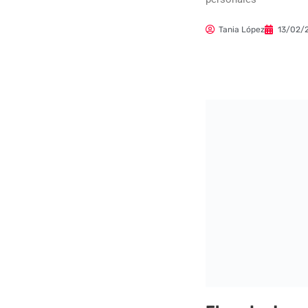
Tania López
13/02/