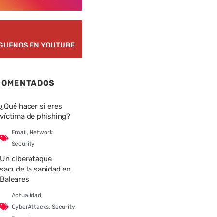
ÍGUENOS EN YOUTUBE
COMENTADOS
¿Qué hacer si eres
víctima de phishing?
Email
,
Network
Security
Un ciberataque
sacude la sanidad en
Baleares
Actualidad
,
CyberAttacks
,
Security