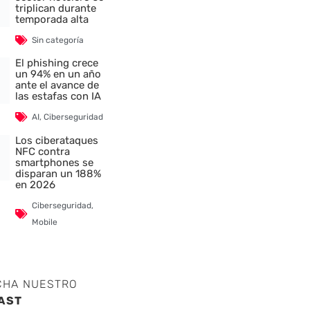
triplican durante
temporada alta
Sin categoría
El phishing crece
un 94% en un año
ante el avance de
las estafas con IA
AI
,
Ciberseguridad
Los ciberataques
NFC contra
smartphones se
disparan un 188%
en 2026
Ciberseguridad
,
Mobile
CHA NUESTRO
AST