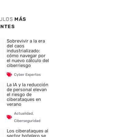
CULOS
MÁS
ENTES
Sobrevivir a la era
del caos
industrializado:
cómo navegar por
el nuevo cálculo del
ciberriesgo
Cyber Expertos
La IA y la reducción
de personal elevan
el riesgo de
ciberataques en
verano
Actualidad
,
Ciberseguridad
Los ciberataques al
sector hotelero se