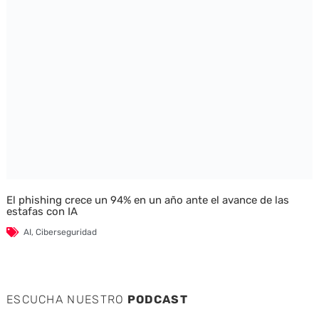
El phishing crece un 94% en un año ante el avance de las
estafas con IA
AI
,
Ciberseguridad
ESCUCHA NUESTRO
PODCAST