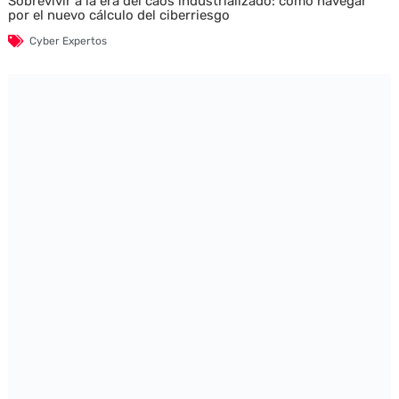
Sobrevivir a la era del caos industrializado: cómo navegar
por el nuevo cálculo del ciberriesgo
Cyber Expertos