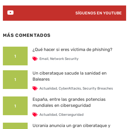
SÍGUENOS EN YOUTUBE
MÁS COMENTADOS
¿Qué hacer si eres víctima de phishing?
1
Email
,
Network Security
Un ciberataque sacude la sanidad en
Baleares
1
Actualidad
,
CyberAttacks
,
Security Breaches
España, entre las grandes potencias
mundiales en ciberseguridad
1
Actualidad
,
Ciberseguridad
Ucrania anuncia un gran ciberataque y