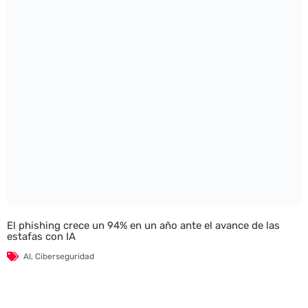
El phishing crece un 94% en un año ante el avance de las
estafas con IA
AI
,
Ciberseguridad