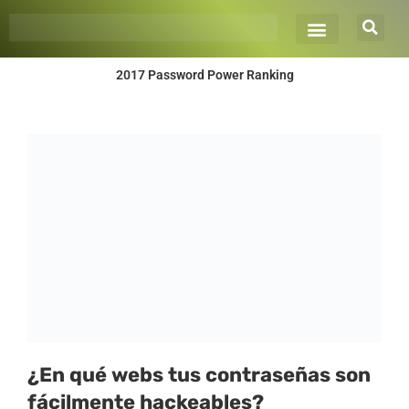
Ir
al
contenido
2017 Password Power Ranking
¿En qué webs tus contraseñas son
fácilmente hackeables?