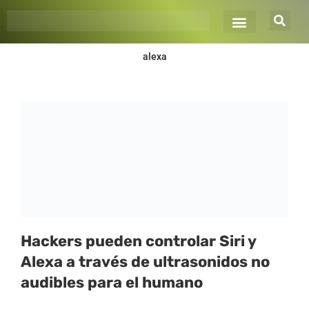
Ir
al
contenido
alexa
Hackers pueden controlar Siri y
Alexa a través de ultrasonidos no
audibles para el humano