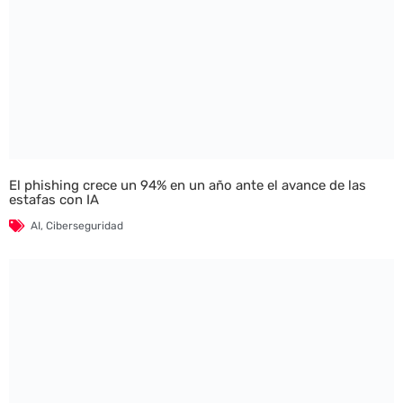
El phishing crece un 94% en un año ante el avance de las
estafas con IA
AI
,
Ciberseguridad