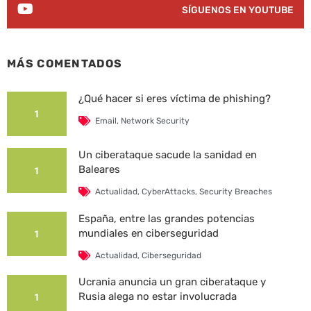
SÍGUENOS EN YOUTUBE
MÁS COMENTADOS
¿Qué hacer si eres víctima de phishing?
1
Email
,
Network Security
Un ciberataque sacude la sanidad en
Baleares
1
Actualidad
,
CyberAttacks
,
Security Breaches
España, entre las grandes potencias
mundiales en ciberseguridad
1
Actualidad
,
Ciberseguridad
Ucrania anuncia un gran ciberataque y
Rusia alega no estar involucrada
1