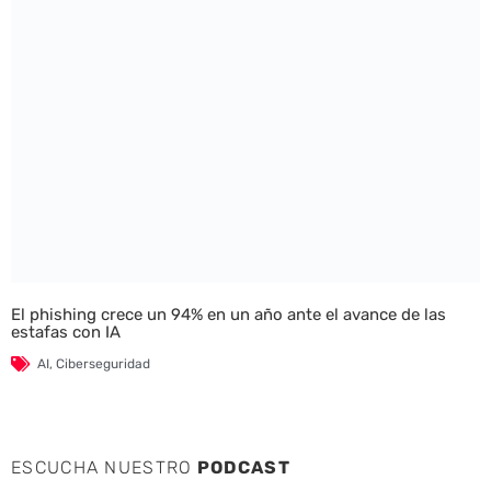
El phishing crece un 94% en un año ante el avance de las
estafas con IA
AI
,
Ciberseguridad
ESCUCHA NUESTRO
PODCAST