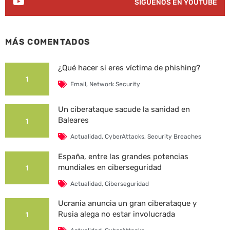
SÍGUENOS EN YOUTUBE
MÁS COMENTADOS
¿Qué hacer si eres víctima de phishing?
1
Email
,
Network Security
Un ciberataque sacude la sanidad en
Baleares
1
Actualidad
,
CyberAttacks
,
Security Breaches
España, entre las grandes potencias
mundiales en ciberseguridad
1
Actualidad
,
Ciberseguridad
Ucrania anuncia un gran ciberataque y
Rusia alega no estar involucrada
1