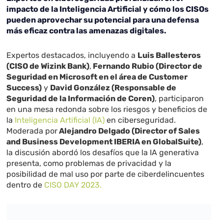
impacto de la Inteligencia Artificial y cómo los CISOs
pueden aprovechar su potencial para una defensa
más eficaz contra las amenazas digitales.
Expertos destacados, incluyendo a
Luis Ballesteros
(CISO de Wizink Bank)
,
Fernando Rubio (Director de
Seguridad en Microsoft en el área de Customer
Success)
y
David González (Responsable de
Seguridad de la Información de Coren)
, participaron
en una mesa redonda sobre los riesgos y beneficios de
la
Inteligencia Artificial (IA)
en ciberseguridad.
Moderada por
Alejandro Delgado (Director of Sales
and Business Development IBERIA en GlobalSuite)
,
la discusión abordó los desafíos que la IA generativa
presenta, como problemas de privacidad y la
posibilidad de mal uso por parte de ciberdelincuentes
dentro de
CISO DAY 2023.