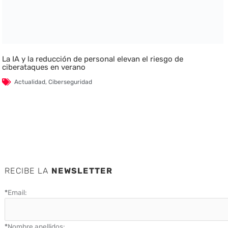
La IA y la reducción de personal elevan el riesgo de
ciberataques en verano
Actualidad
,
Ciberseguridad
RECIBE LA
NEWSLETTER
*
Email:
*
Nombre apellidos: