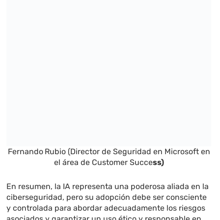
Fernando
Rubio (Director de Seguridad en Microsoft en
el área de Customer Succe
ss)
En resumen, la IA representa una poderosa aliada en la
ciberseguridad, pero su adopción debe ser consciente
y controlada para abordar adecuadamente los riesgos
asociados y garantizar un uso ético y responsable en