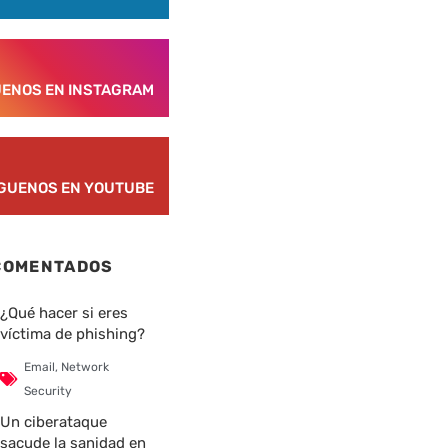
UENOS EN INSTAGRAM
ÍGUENOS EN YOUTUBE
COMENTADOS
¿Qué hacer si eres
víctima de phishing?
Email
,
Network
Security
Un ciberataque
sacude la sanidad en