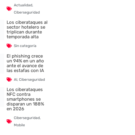
Actualidad
,
Ciberseguridad
Los ciberataques al
sector hotelero se
triplican durante
temporada alta
Sin categoría
El phishing crece
un 94% en un año
ante el avance de
las estafas con IA
AI
,
Ciberseguridad
Los ciberataques
NFC contra
smartphones se
disparan un 188%
en 2026
Ciberseguridad
,
Mobile