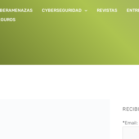
IBERAMENAZAS
CYBERSEGURIDAD
REVISTAS
ENTR
EGUROS
RECIB
*
Email: