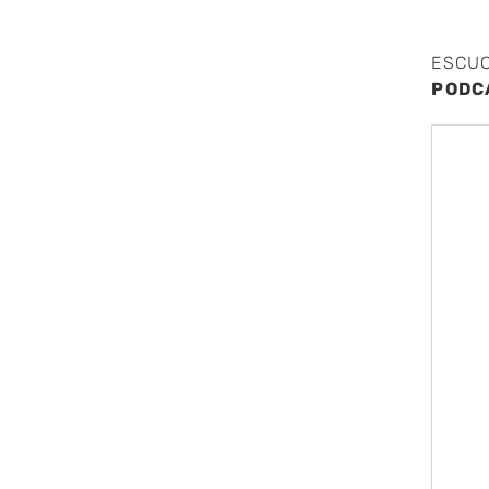
ESCU
PODC