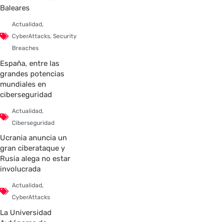
Baleares
Actualidad
,
CyberAttacks
,
Security
Breaches
España, entre las
grandes potencias
mundiales en
ciberseguridad
Actualidad
,
Ciberseguridad
Ucrania anuncia un
gran ciberataque y
Rusia alega no estar
involucrada
Actualidad
,
CyberAttacks
La Universidad