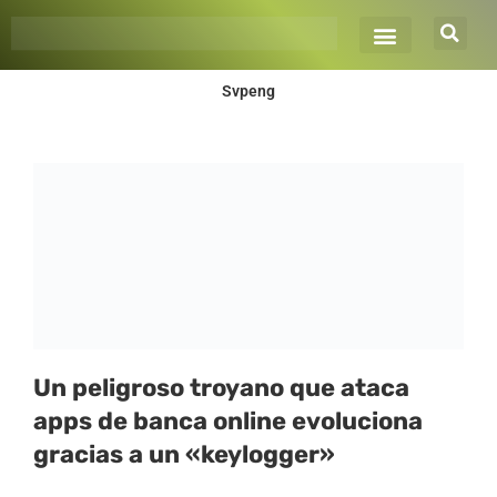
Ir
al
contenido
Svpeng
Un peligroso troyano que ataca
apps de banca online evoluciona
gracias a un «keylogger»