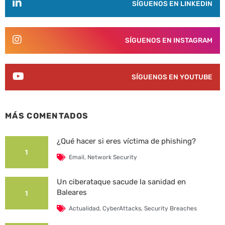
SÍGUENOS EN LINKEDIN
SÍGUENOS EN INSTAGRAM
SÍGUENOS EN YOUTUBE
MÁS COMENTADOS
¿Qué hacer si eres víctima de phishing?
1
Email
,
Network Security
Un ciberataque sacude la sanidad en
Baleares
1
Actualidad
,
CyberAttacks
,
Security Breaches