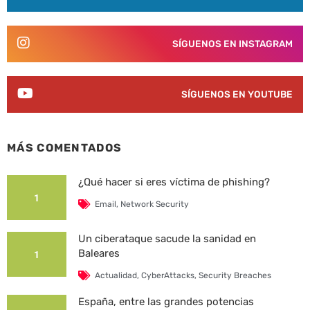
SÍGUENOS EN INSTAGRAM
SÍGUENOS EN YOUTUBE
MÁS COMENTADOS
¿Qué hacer si eres víctima de phishing?
1
Email
,
Network Security
Un ciberataque sacude la sanidad en
Baleares
1
Actualidad
,
CyberAttacks
,
Security Breaches
España, entre las grandes potencias