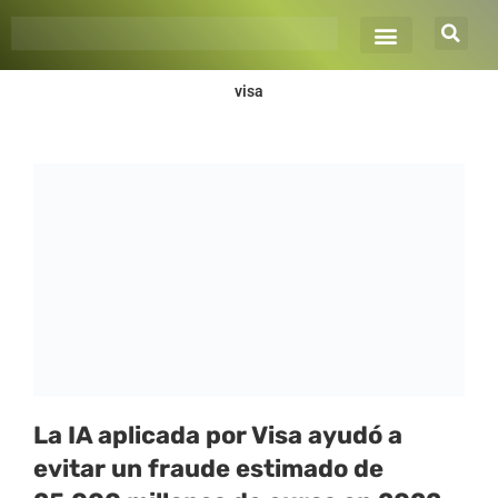
Ir
al
contenido
visa
La IA aplicada por Visa ayudó a
evitar un fraude estimado de