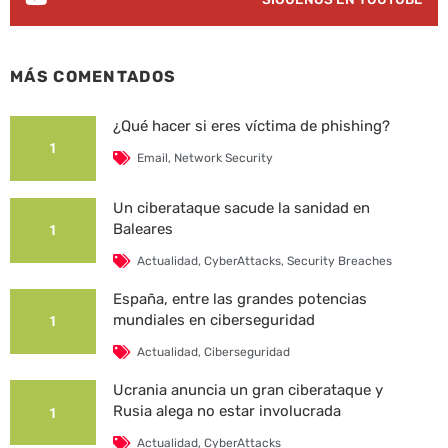
MÁS COMENTADOS
¿Qué hacer si eres víctima de phishing?
1
Email
,
Network Security
Un ciberataque sacude la sanidad en
Baleares
1
Actualidad
,
CyberAttacks
,
Security Breaches
España, entre las grandes potencias
mundiales en ciberseguridad
1
Actualidad
,
Ciberseguridad
Ucrania anuncia un gran ciberataque y
Rusia alega no estar involucrada
1
Actualidad
,
CyberAttacks