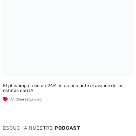
El phishing crece un 94% en un año ante el avance de las
estafas con IA
AI
,
Ciberseguridad
ESCUCHA NUESTRO
PODCAST