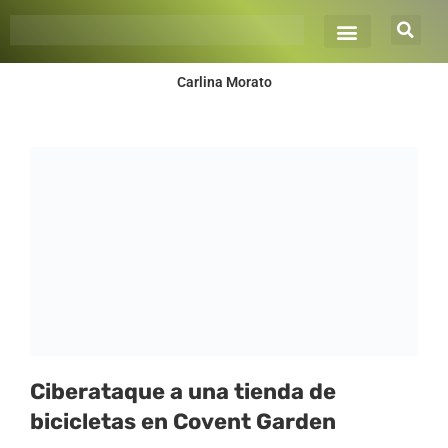
Ir
al
contenido
Carlina Morato
Ciberataque a una tienda de
bicicletas en Covent Garden