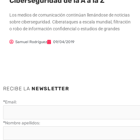
Ciberseguridad de la A a la Z
Los medios de comunicación continúan llenándose de noticias
sobre ciberseguridad. Ciberataques a escala mundial, filtración
o robo de información confidencial o estudios de grandes
Samuel Rodríguez
09/04/2019
RECIBE LA
NEWSLETTER
*
Email:
*
Nombre apellidos: