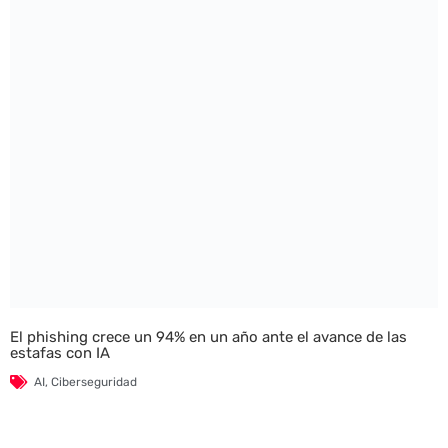
El phishing crece un 94% en un año ante el avance de las
estafas con IA
AI
,
Ciberseguridad