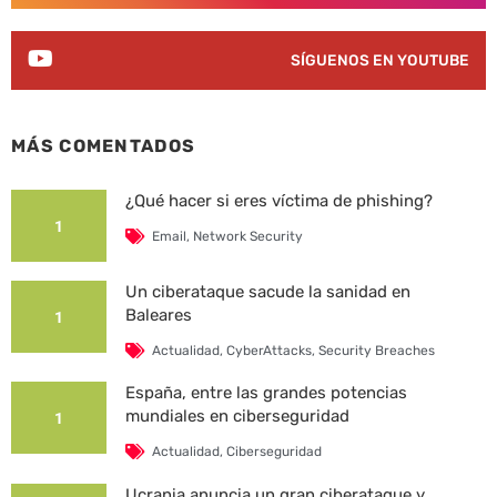
SÍGUENOS EN YOUTUBE
MÁS COMENTADOS
¿Qué hacer si eres víctima de phishing?
1
Email
,
Network Security
Un ciberataque sacude la sanidad en
Baleares
1
Actualidad
,
CyberAttacks
,
Security Breaches
España, entre las grandes potencias
mundiales en ciberseguridad
1
Actualidad
,
Ciberseguridad
Ucrania anuncia un gran ciberataque y