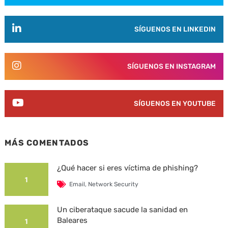
SÍGUENOS EN LINKEDIN
SÍGUENOS EN INSTAGRAM
SÍGUENOS EN YOUTUBE
MÁS COMENTADOS
¿Qué hacer si eres víctima de phishing?
1
Email
,
Network Security
Un ciberataque sacude la sanidad en
Baleares
1