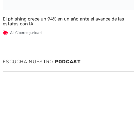
El phishing crece un 94% en un año ante el avance de las
estafas con IA
AI
,
Ciberseguridad
ESCUCHA NUESTRO
PODCAST