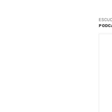
ESCU
PODC