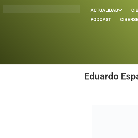
Ir
ACTUALIDAD
CI
al
contenido
PODCAST
CIBERS
Eduardo Esp