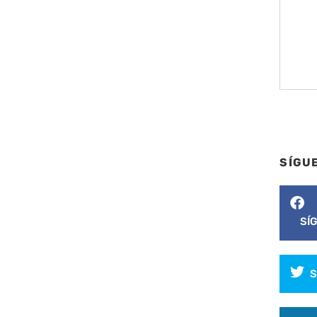
SÍGU
SÍ
S