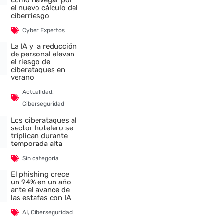
cómo navegar por
el nuevo cálculo del
ciberriesgo
Cyber Expertos
La IA y la reducción
de personal elevan
el riesgo de
ciberataques en
verano
Actualidad
,
Ciberseguridad
Los ciberataques al
sector hotelero se
triplican durante
temporada alta
Sin categoría
El phishing crece
un 94% en un año
ante el avance de
las estafas con IA
AI
,
Ciberseguridad