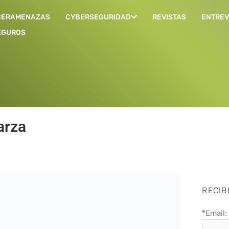
BERAMENAZAS
CYBERSEGURIDAD
REVISTAS
ENTREV
EGUROS
arza
RECIB
*
Email: