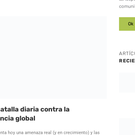
comuni
ARTÍ
RECI
atalla diaria contra la
ncia global
nta hoy una amenaza real (y en crecimiento) y las