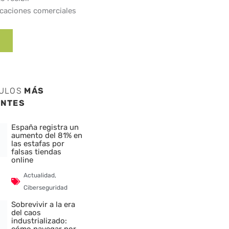
caciones comerciales
CULOS
MÁS
ENTES
España registra un
aumento del 81% en
las estafas por
falsas tiendas
online
Actualidad
,
Ciberseguridad
Sobrevivir a la era
del caos
industrializado: