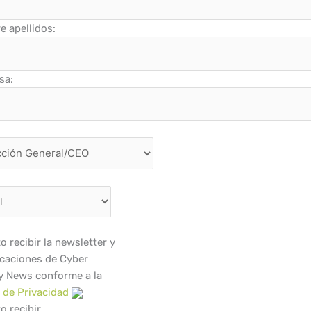
 apellidos:
sa:
o recibir la newsletter y
caciones de Cyber
y News conforme a la
a de Privacidad
o recibir