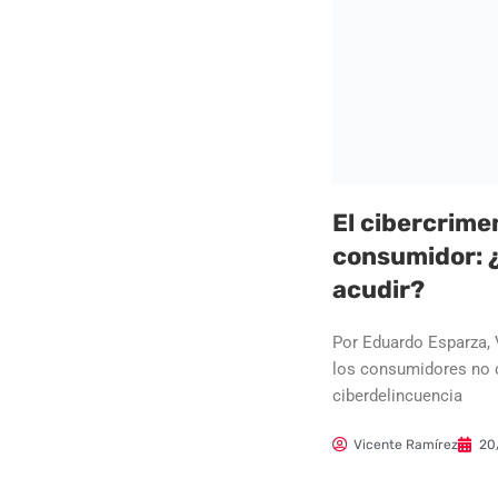
El cibercrimen
consumidor: ¿
acudir?
Por Eduardo Esparza, 
los consumidores no c
ciberdelincuencia
Vicente Ramírez
20