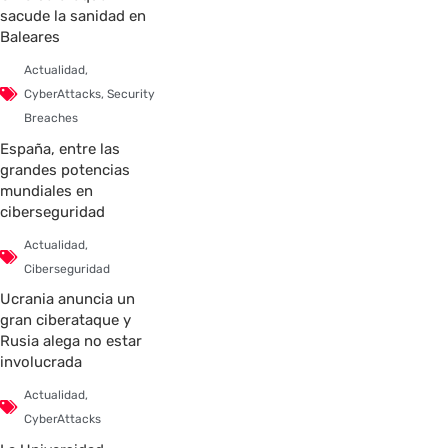
sacude la sanidad en
Baleares
Actualidad
,
CyberAttacks
,
Security
Breaches
España, entre las
grandes potencias
mundiales en
ciberseguridad
Actualidad
,
Ciberseguridad
Ucrania anuncia un
gran ciberataque y
Rusia alega no estar
involucrada
Actualidad
,
CyberAttacks