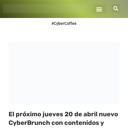
Ir
al
contenido
#CyberCoffee
El próximo jueves 20 de abril nuevo
CyberBrunch con contenidos y