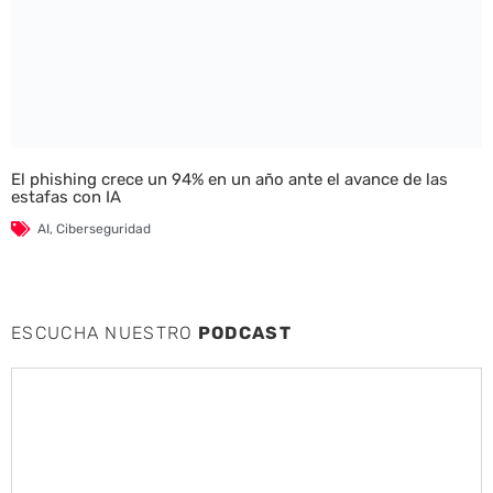
El phishing crece un 94% en un año ante el avance de las
estafas con IA
AI
,
Ciberseguridad
ESCUCHA NUESTRO
PODCAST