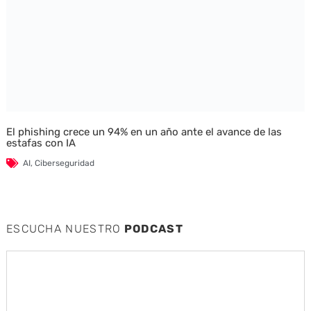
El phishing crece un 94% en un año ante el avance de las
estafas con IA
AI
,
Ciberseguridad
ESCUCHA NUESTRO
PODCAST