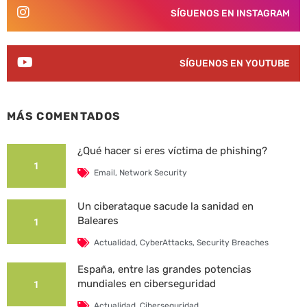
SÍGUENOS EN INSTAGRAM
SÍGUENOS EN YOUTUBE
MÁS COMENTADOS
¿Qué hacer si eres víctima de phishing?
1
Email
,
Network Security
Un ciberataque sacude la sanidad en
Baleares
1
Actualidad
,
CyberAttacks
,
Security Breaches
España, entre las grandes potencias
mundiales en ciberseguridad
1
Actualidad
,
Ciberseguridad