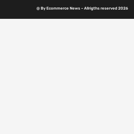
@ By Ecommerce News – Allrigths reserved 2026