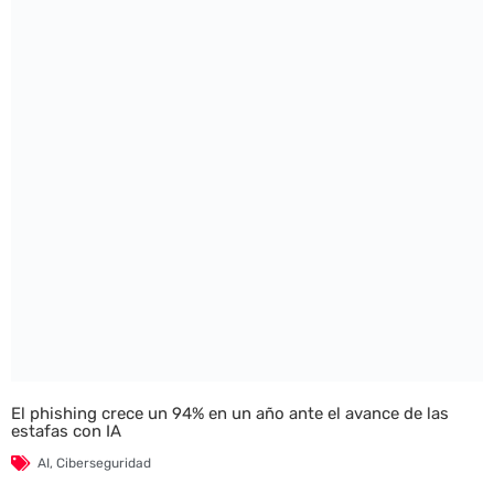
El phishing crece un 94% en un año ante el avance de las
estafas con IA
AI
,
Ciberseguridad