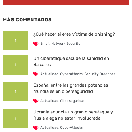
MÁS COMENTADOS
¿Qué hacer si eres víctima de phishing?
1
Email
,
Network Security
Un ciberataque sacude la sanidad en
Baleares
1
Actualidad
,
CyberAttacks
,
Security Breaches
España, entre las grandes potencias
mundiales en ciberseguridad
1
Actualidad
,
Ciberseguridad
Ucrania anuncia un gran ciberataque y
Rusia alega no estar involucrada
1
Actualidad
,
CyberAttacks