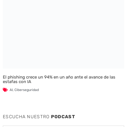
El phishing crece un 94% en un año ante el avance de las
estafas con IA
AI
,
Ciberseguridad
ESCUCHA NUESTRO
PODCAST