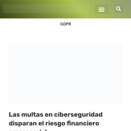
Ir
al
contenido
GDPR
Las multas en ciberseguridad
disparan el riesgo financiero