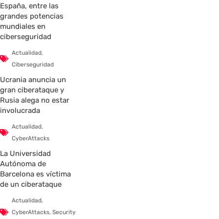
España, entre las
grandes potencias
mundiales en
ciberseguridad
Actualidad
,
Ciberseguridad
Ucrania anuncia un
gran ciberataque y
Rusia alega no estar
involucrada
Actualidad
,
CyberAttacks
La Universidad
Autónoma de
Barcelona es víctima
de un ciberataque
Actualidad
,
CyberAttacks
,
Security