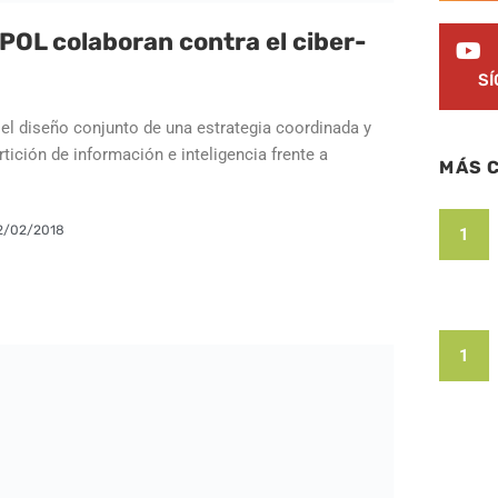
POL colaboran contra el ciber-
S
el diseño conjunto de una estrategia coordinada y
ición de información e inteligencia frente a
MÁS 
2/02/2018
1
1