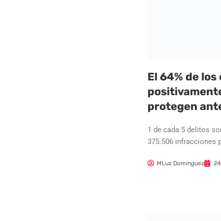
El 64% de los
positivamente
protegen ante
1 de cada 5 delitos son
375.506 infracciones 
MLuz Dominguez
24