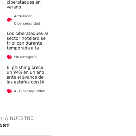
ciberataques en
verano
Actualidad
,
Ciberseguridad
Los ciberataques al
sector hotelero se
triplican durante
temporada alta
Sin categoría
El phishing crece
un 94% en un año
ante el avance de
las estafas con IA
AI
,
Ciberseguridad
CHA NUESTRO
AST