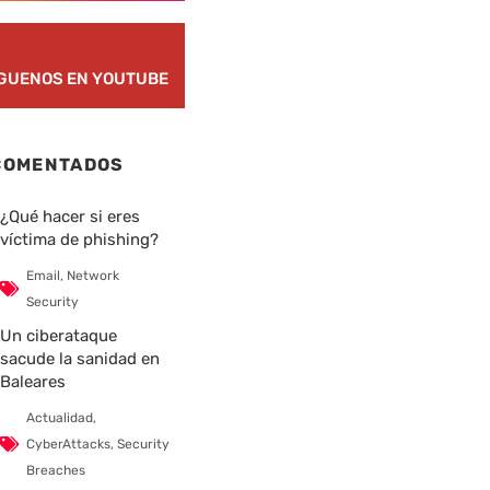
ÍGUENOS EN YOUTUBE
COMENTADOS
¿Qué hacer si eres
víctima de phishing?
Email
,
Network
Security
Un ciberataque
sacude la sanidad en
Baleares
Actualidad
,
CyberAttacks
,
Security
Breaches