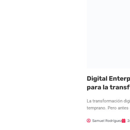
Digital Enter
para la trans
La transformación dig
temprano. Pero antes 
Samuel Rodríguez
2