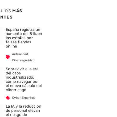
CULOS
MÁS
ENTES
España registra un
aumento del 81% en
las estafas por
falsas tiendas
online
Actualidad
,
Ciberseguridad
Sobrevivir a la era
del caos
industrializado:
cómo navegar por
el nuevo cálculo del
ciberriesgo
Cyber Expertos
La IA y la reducción
de personal elevan
el riesgo de