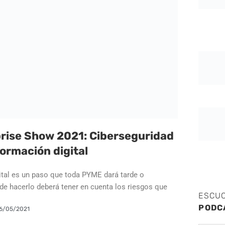
prise Show 2021: Ciberseguridad
formación digital
ital es un paso que toda PYME dará tarde o
de hacerlo deberá tener en cuenta los riesgos que
ESCU
PODC
6/05/2021