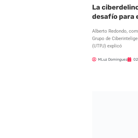
La ciberdelin
desafío para
Alberto Redondo, coma
Grupo de Ciberintelige
(UTPJ) explicó
MLuz Dominguez
02