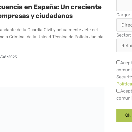
cuencia en España: Un creciente
 empresas y ciudadanos
Cargo:
ndante de la Guardia Civil y actualmente Jefe del
Sector:
ncia Criminal de la Unidad Técnica de Policía Judicial
/08/2023
Acept
comuni
Securit
Polític
Acept
comuni