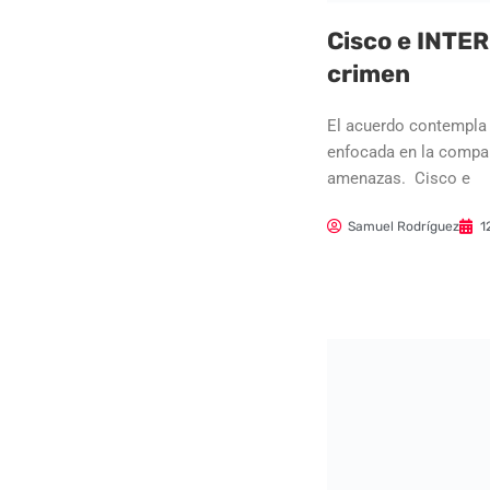
Cisco e INTER
crimen
El acuerdo contempla 
enfocada en la compart
amenazas. Cisco e
Samuel Rodríguez
1