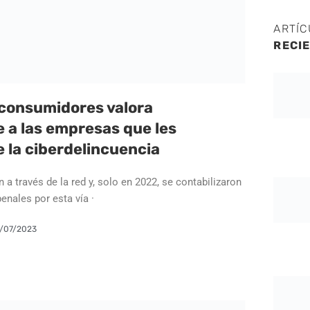
ARTÍ
RECI
 consumidores valora
 a las empresas que les
 la ciberdelincuencia
 a través de la red y, solo en 2022, se contabilizaron
penales por esta vía ·
/07/2023