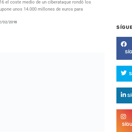
16 el coste medio de un ciberataque rondó los
supone unos 14.000 millones de euros para
2/02/2018
SÍGU
SÍ
S
S
SÍG