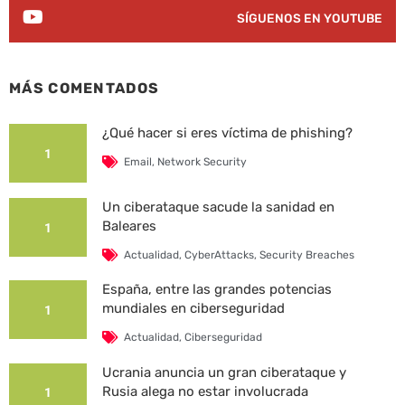
SÍGUENOS EN YOUTUBE
MÁS COMENTADOS
¿Qué hacer si eres víctima de phishing?
1
Email
,
Network Security
Un ciberataque sacude la sanidad en
Baleares
1
Actualidad
,
CyberAttacks
,
Security Breaches
España, entre las grandes potencias
mundiales en ciberseguridad
1
Actualidad
,
Ciberseguridad
Ucrania anuncia un gran ciberataque y
Rusia alega no estar involucrada
1