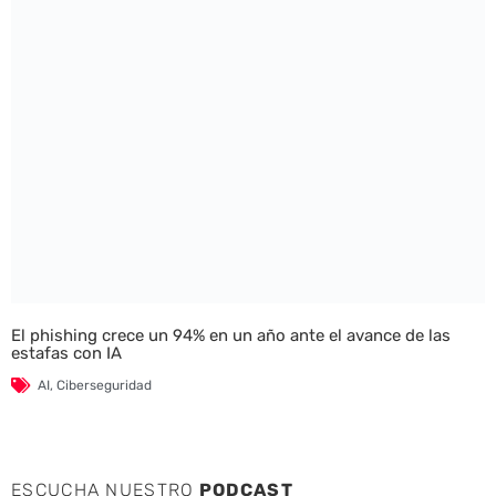
El phishing crece un 94% en un año ante el avance de las
estafas con IA
AI
,
Ciberseguridad
ESCUCHA NUESTRO
PODCAST