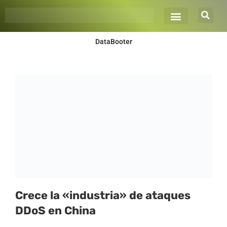
Ir
al
contenido
DataBooter
Crece la «industria» de ataques
DDoS en China