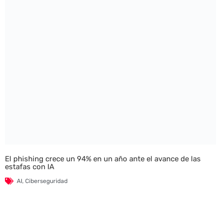
El phishing crece un 94% en un año ante el avance de las
estafas con IA
AI
,
Ciberseguridad