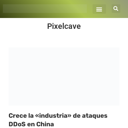
Ir
al
contenido
Pixelcave
Crece la «industria» de ataques
DDoS en China