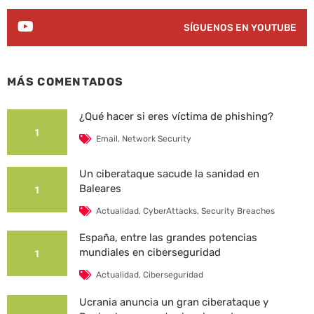
SÍGUENOS EN YOUTUBE
MÁS COMENTADOS
¿Qué hacer si eres víctima de phishing?
1
Email
,
Network Security
Un ciberataque sacude la sanidad en
Baleares
1
Actualidad
,
CyberAttacks
,
Security Breaches
España, entre las grandes potencias
mundiales en ciberseguridad
1
Actualidad
,
Ciberseguridad
Ucrania anuncia un gran ciberataque y