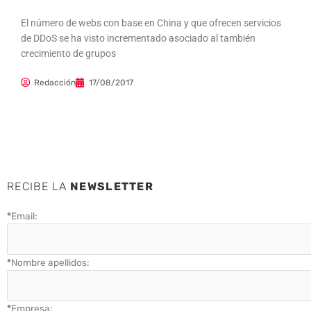
El número de webs con base en China y que ofrecen servicios
de DDoS se ha visto incrementado asociado al también
crecimiento de grupos
Redacción
17/08/2017
RECIBE LA
NEWSLETTER
*
Email:
*
Nombre apellidos:
*
Empresa: