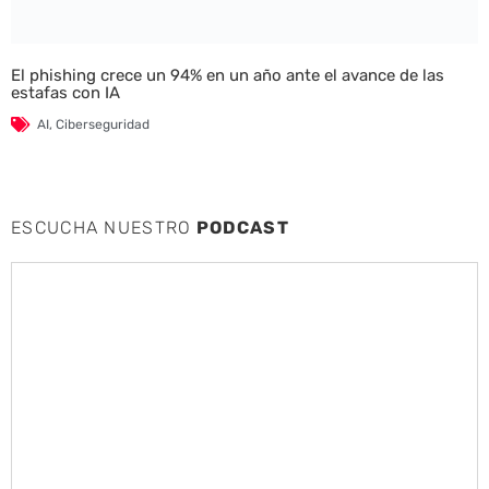
El phishing crece un 94% en un año ante el avance de las
estafas con IA
AI
,
Ciberseguridad
ESCUCHA NUESTRO
PODCAST