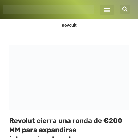
Ir
al
contenido
Revoult
Revolut cierra una ronda de €200
MM para expandirse