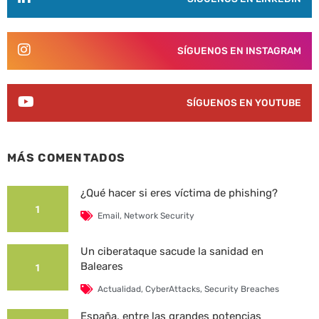
SÍGUENOS EN INSTAGRAM
SÍGUENOS EN YOUTUBE
MÁS COMENTADOS
¿Qué hacer si eres víctima de phishing?
1
Email
,
Network Security
Un ciberataque sacude la sanidad en
Baleares
1
Actualidad
,
CyberAttacks
,
Security Breaches
España, entre las grandes potencias