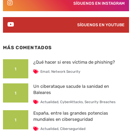
SÍGUENOS EN INSTAGRAM
SÍGUENOS EN YOUTUBE
MÁS COMENTADOS
¿Qué hacer si eres víctima de phishing?
1
Email
,
Network Security
Un ciberataque sacude la sanidad en
Baleares
1
Actualidad
,
CyberAttacks
,
Security Breaches
España, entre las grandes potencias
mundiales en ciberseguridad
1
Actualidad
,
Ciberseguridad