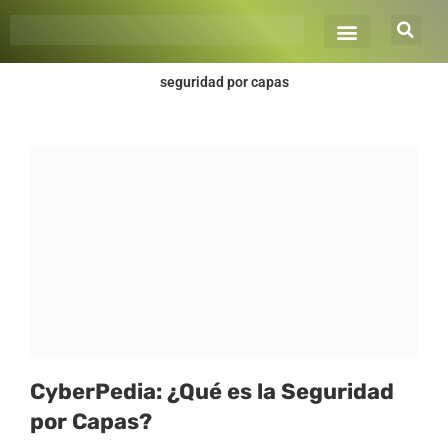
Ir
al
contenido
seguridad por capas
CyberPedia: ¿Qué es la Seguridad
por Capas?