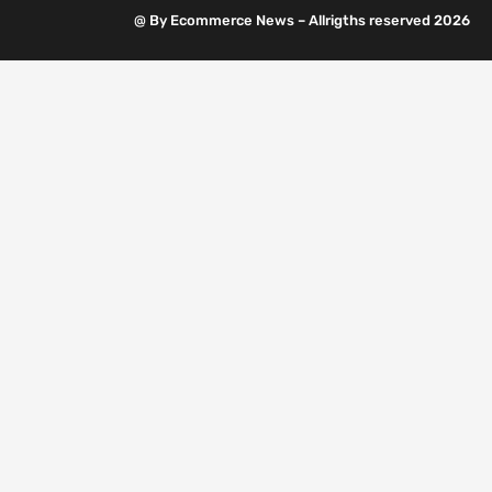
@ By Ecommerce News – Allrigths reserved 2026