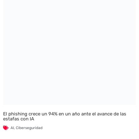
El phishing crece un 94% en un año ante el avance de las
estafas con IA
AI
,
Ciberseguridad