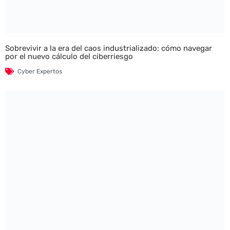
Sobrevivir a la era del caos industrializado: cómo navegar
por el nuevo cálculo del ciberriesgo
Cyber Expertos