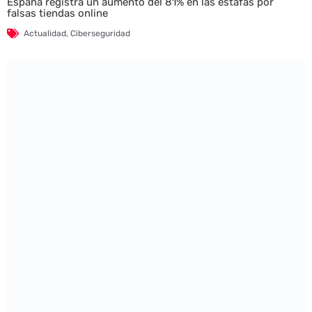
España registra un aumento del 81% en las estafas por
falsas tiendas online
Actualidad
,
Ciberseguridad