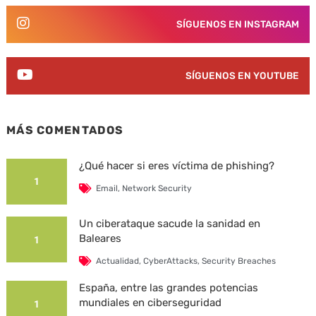
SÍGUENOS EN INSTAGRAM
SÍGUENOS EN YOUTUBE
MÁS COMENTADOS
¿Qué hacer si eres víctima de phishing?
1
Email
,
Network Security
Un ciberataque sacude la sanidad en
Baleares
1
Actualidad
,
CyberAttacks
,
Security Breaches
España, entre las grandes potencias
mundiales en ciberseguridad
1