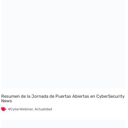
Resumen de la Jornada de Puertas Abiertas en CyberSecurity
News
#CyberWebinar
,
Actualidad