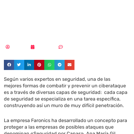
es la Seguridad
por Capas?
Redacción
08/06/2017
Sin comentarios
Según varios expertos en seguridad, una de las
mejores formas de combatir y prevenir un ciberataque
es a través de diversas capas de seguridad: cada capa
de seguridad se especializa en una tarea específica,
construyendo así un muro de muy difícil penetración.
La empresa Faronics ha desarrollado un concepto para
proteger a las empresas de posibles ataques que
denominan «Seguridad por Capas». Ana María Gil,